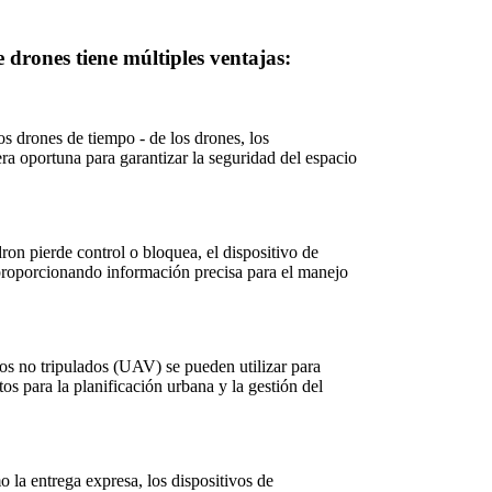
 drones tiene múltiples ventajas:
os drones de tiempo - de los drones, los
ra oportuna para garantizar la seguridad del espacio
n pierde control o bloquea, el dispositivo de
proporcionando información precisa para el manejo
os no tripulados (UAV) se pueden utilizar para
s para la planificación urbana y la gestión del
 la entrega expresa, los dispositivos de