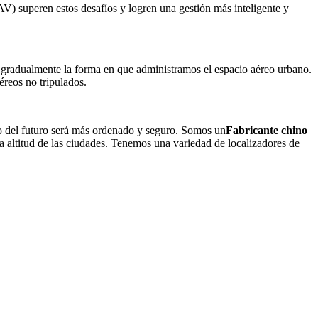
AV) superen estos desafíos y logren una gestión más inteligente y
 gradualmente la forma en que administramos el espacio aéreo urbano.
éreos no tripulados.
no del futuro será más ordenado y seguro. Somos un
Fabricante chino
la altitud de las ciudades. Tenemos una variedad de localizadores de