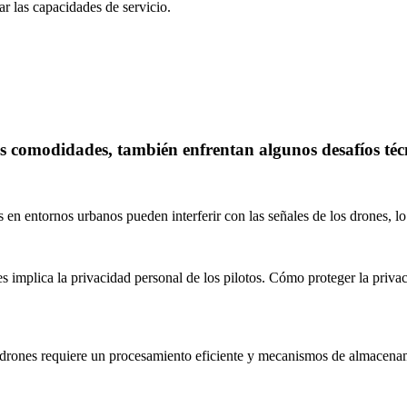
r las capacidades de servicio.
 comodidades, también enfrentan algunos desafíos técni
cos en entornos urbanos pueden interferir con las señales de los drones, l
es implica la privacidad personal de los pilotos. Cómo proteger la priva
rones requiere un procesamiento eficiente y mecanismos de almacenamien