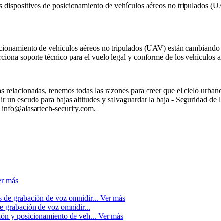
los dispositivos de posicionamiento de vehículos aéreos no tripulados (U
icionamiento de vehículos aéreos no tripulados (UAV) están cambiando
ciona soporte técnico para el vuelo legal y conforme de los vehículos a
as relacionadas, tenemos todas las razones para creer que el cielo urba
r un escudo para bajas altitudes y salvaguardar la baja - Seguridad de 
n info@alasartech-security.com.
er más
Ver más
de grabación de voz omnidir...
Ver más