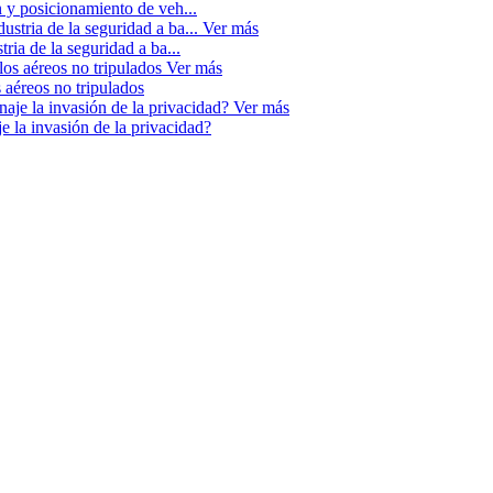
n y posicionamiento de veh...
Ver más
tria de la seguridad a ba...
Ver más
 aéreos no tripulados
Ver más
e la invasión de la privacidad?