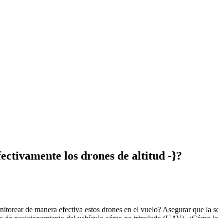
ctivamente los drones de altitud -}?
torear de manera efectiva estos drones en el vuelo? Asegurar que la se