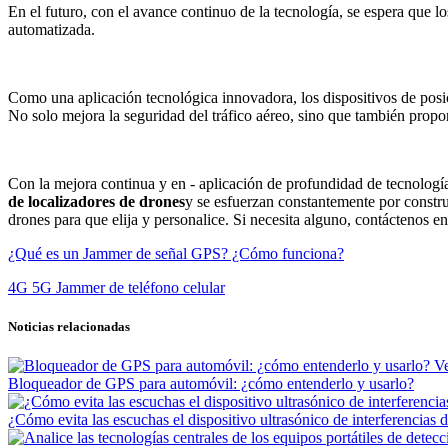
En el futuro, con el avance continuo de la tecnología, se espera que 
automatizada.
Como una aplicación tecnológica innovadora, los dispositivos de pos
No solo mejora la seguridad del tráfico aéreo, sino que también propor
Con la mejora continua y en - aplicación de profundidad de tecnologí
de localizadores de drones
y se esfuerzan constantemente por construi
drones para que elija y personalice. Si necesita alguno, contáctenos e
¿Qué es un Jammer de señal GPS? ¿Cómo funciona?
4G 5G Jammer de teléfono celular
Noticias relacionadas
V
Bloqueador de GPS para automóvil: ¿cómo entenderlo y usarlo?
¿Cómo evita las escuchas el dispositivo ultrasónico de interferencias 